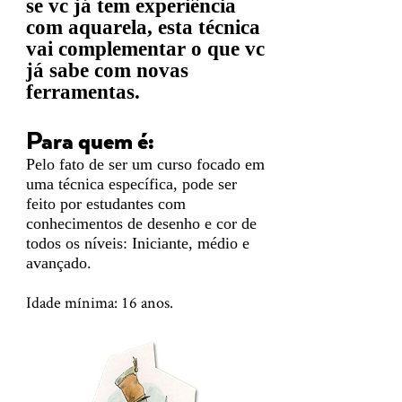
se vc já tem experiência
com aquarela, esta técnica
vai complementar o que vc
já sabe com novas
ferramentas.
Para quem é:
Pelo fato de ser um curso focado em
uma técnica específica, pode ser
feito por estudantes com
conhecimentos de desenho e cor de
todos os níveis: Iniciante, médio e
avançado.
Idade mínima: 16 anos.