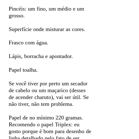
Pincéis: um fino, um médio e um
grosso.
Superfície onde misturar as cores.
Frasco com água.
Lápis, borracha e apontador.
Papel toalha.
Se você tiver por perto um secador
de cabelo ou um maçarico (desses
de acender charuto), vai ser útil. Se
não tiver, não tem problema.
Papel de no mínimo 220 gramas.
Recomendo o papel Triplex: eu
gosto porque é bom para desenho de
linha detalhado pelo fato de ser