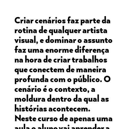
Criar cenários faz parte da
rotina de qualquer artista
visual, e dominar o assunto
faz uma enorme diferença
na hora de criar trabalhos
que conectem de maneira
profunda com o público. O
cenário é o contexto, a
moldura dentro da qual as
histórias acontecem.
Neste curso de apenas uma
aula o aluno vai aprender a