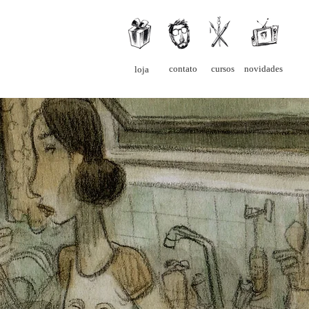
contato
cursos
novidades
loja