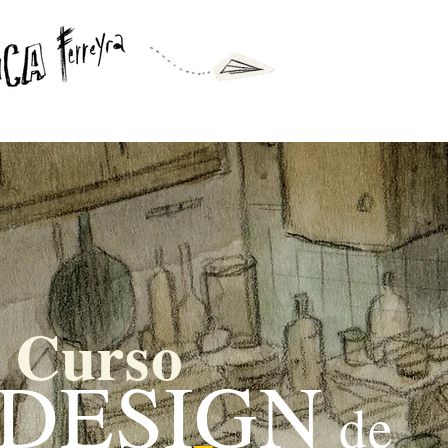
Curso
DESIGN
de